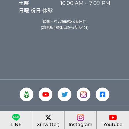
土曜

10:00 AM ~ 7:00 PM
日曜 祝日 休診
韓国ソウル論峴駅4番出口
(論峴駅4番出口から徒歩1分)
LINE
X(Twitter)
Instagram
Youtube